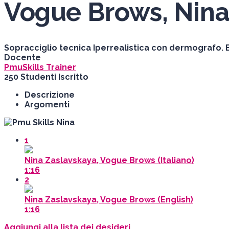
Vogue Brows, Nina
Sopracciglio tecnica Iperrealistica con dermografo.
Docente
PmuSkills Trainer
250
Studenti
Iscritto
Descrizione
Argomenti
1
Nina Zaslavskaya, Vogue Brows (Italiano)
1:16
2
Nina Zaslavskaya, Vogue Brows (English)
1:16
Aggiungi alla lista dei desideri