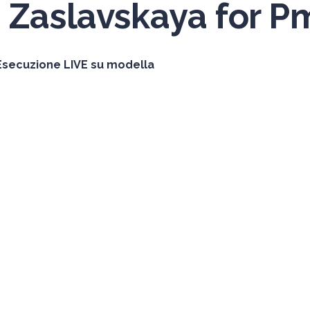
 Zaslavskaya for P
 Esecuzione LIVE su modella