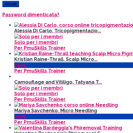
Password dimenticata?
Alessia Di Carlo, Tricopigmentazio...
Solo per i membri
Per PmuSkills Trainer
Kristian Raine-Thrall, Scalp Micro...
249€
Per PmuSkills Trainer
Camouflage and Vitiligo, Tatyana T...
Solo per i membri
Per PmuSkills Trainer
Mariya Savchenko, Micro Needling
249€
Per PmuSkills Trainer