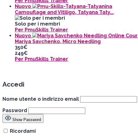
Per PmuSkills Trainer
Nuovo
Camouflage and Vitiligo, Tatyana Taty...
Solo per i membri
Per PmuSkills Trainer
Nuovo
Mariya Savchenko, Micro Needling
350€
249€
Per PmuSkills Trainer
Accedi
Nome utente o indirizzo email
Password
Show Password
Ricordami