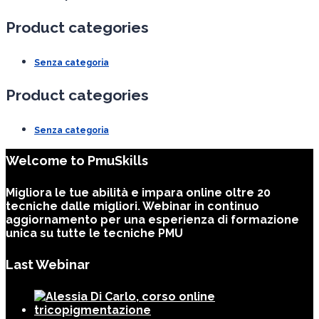
Product categories
Senza categoria
Product categories
Senza categoria
Welcome to PmuSkills
Migliora le tue abilità e impara online oltre 20
tecniche dalle migliori. Webinar in continuo
aggiornamento per una esperienza di formazione
unica su tutte le tecniche PMU
Last Webinar