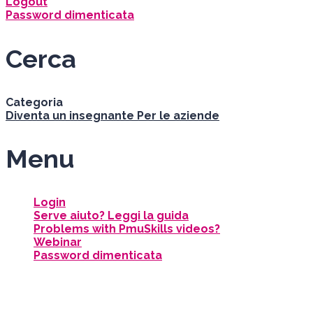
Logout
Password dimenticata
Cerca
Categoria
Diventa un insegnante
Per le aziende
Menu
Login
Serve aiuto? Leggi la guida
Problems with PmuSkills videos?
Webinar
Password dimenticata
Hai una domanda?