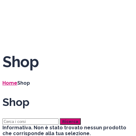
Invia richiesta
Messaggio inviato
Chiudi
Shop
Home
Shop
Shop
Ricerca:
Informativa.
Non è stato trovato nessun prodotto
che corrisponde alla tua selezione.