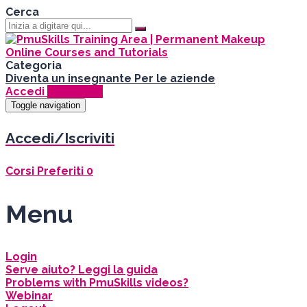
Cerca
Categoria
Diventa un insegnante
Per le aziende
Accedi
Registrati
Toggle navigation
Accedi/Iscriviti
Corsi
Preferiti
0
Menu
Login
Serve aiuto? Leggi la guida
Problems with PmuSkills videos?
Webinar